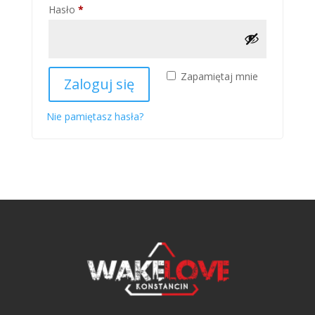
Wymagane
Hasło
*
Zapamiętaj mnie
Zaloguj się
Nie pamiętasz hasła?