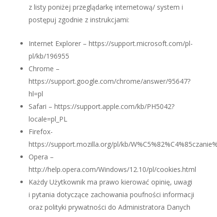
z listy poniżej przeglądarkę internetową/ system i
postępuj zgodnie z instrukcjami:
Internet Explorer – https://support.microsoft.com/pl-
pl/kb/196955
Chrome –
https://support.google.com/chrome/answer/95647?
hl=pl
Safari – https://support.apple.com/kb/PH5042?
locale=pl_PL
Firefox-
https://support.mozilla.org/pl/kb/W%C5%82%C4%85cza
Opera –
http://help.opera.com/Windows/12.10/pl/cookies.html
Każdy Użytkownik ma prawo kierować opinię, uwagi
i pytania dotyczące zachowania poufności informacji
oraz polityki prywatności do Administratora Danych