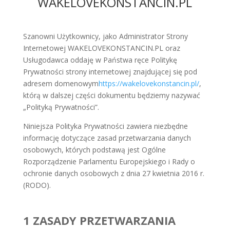
WAKELOVEKONSTANCIN.PL
Szanowni Użytkownicy, jako Administrator Strony
Internetowej WAKELOVEKONSTANCIN.PL oraz
Usługodawca oddaję w Państwa ręce Politykę
Prywatności strony internetowej znajdującej się pod
adresem domenowym
https://wakelovekonstancin.pl/
,
którą w dalszej części dokumentu będziemy nazywać
„Polityką Prywatności”.
Niniejsza Polityka Prywatności zawiera niezbędne
informację dotyczące zasad przetwarzania danych
osobowych, których podstawą jest Ogólne
Rozporządzenie Parlamentu Europejskiego i Rady o
ochronie danych osobowych z dnia 27 kwietnia 2016 r.
(RODO).
1 ZASADY PRZETWARZANIA