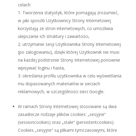
celach:
Tworzenia statystyk, które pomagają zrozumieć,
w jaki sposób Użytkownicy Strony Internetowej
korzystają ze stron internetowych, co umożliwia
ulepszanie ich struktury i zawartości,
utrzymanie sesji Użytkownika Strony Internetowej
(po zalogowaniu), dzięki której Użytkownik nie musi
na każdej podstronie Strony Internetowej ponownie
wpisywać loginu i hasła,
określania profilu użytkownika w celu wyświetlania
mu dopasowanych materiałów w sieciach
reklamowych, w szczególności sieci Google.
W ramach Strony Internetowej stosowane są dwa
zasadnicze rodzaje plików cookies: „sesyjne”
(sessioncookies) oraz „stałe” (persistentcookies).
Cookies „sesyjne” są plikami tymczasowymi, które