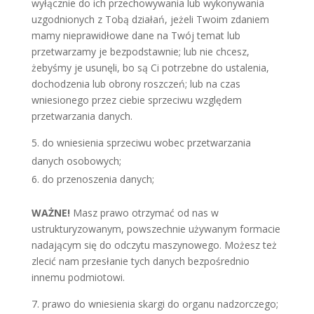
wyłącznie do ich przechowywania lub wykonywania
uzgodnionych z Tobą działań, jeżeli Twoim zdaniem
mamy nieprawidłowe dane na Twój temat lub
przetwarzamy je bezpodstawnie; lub nie chcesz,
żebyśmy je usunęli, bo są Ci potrzebne do ustalenia,
dochodzenia lub obrony roszczeń; lub na czas
wniesionego przez ciebie sprzeciwu względem
przetwarzania danych.
do wniesienia sprzeciwu wobec przetwarzania
danych osobowych;
do przenoszenia danych;
WAŻNE!
Masz prawo otrzymać od nas w
ustrukturyzowanym, powszechnie używanym formacie
nadającym się do odczytu maszynowego. Możesz też
zlecić nam przesłanie tych danych bezpośrednio
innemu podmiotowi.
prawo do wniesienia skargi do organu nadzorczego;