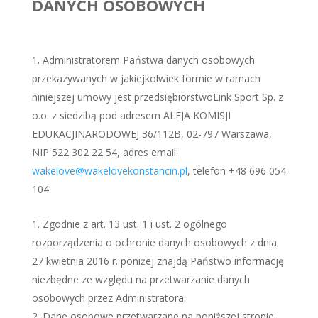
DANYCH OSOBOWYCH
Administratorem Państwa danych osobowych
przekazywanych w jakiejkolwiek formie w ramach
niniejszej umowy jest przedsiębiorstwoLink Sport Sp. z
o.o. z siedzibą pod adresem ALEJA KOMISJI
EDUKACJINARODOWEJ 36/112B, 02-797 Warszawa,
NIP 522 302 22 54, adres email:
wakelove@wakelovekonstancin.pl
, telefon +48 696 054
104
Zgodnie z art. 13 ust. 1 i ust. 2 ogólnego
rozporządzenia o ochronie danych osobowych z dnia
27 kwietnia 2016 r. poniżej znajdą Państwo informację
niezbędne ze względu na przetwarzanie danych
osobowych przez Administratora.
Dane osobowe przetwarzane na poniższej stronie